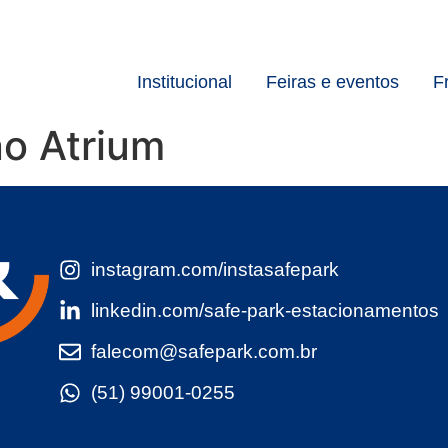
Institucional
Feiras e eventos
F
no Atrium
instagram.com/instasafepark
linkedin.com/safe-park-estacionamentos
falecom@safepark.com.br
(51) 99001-0255