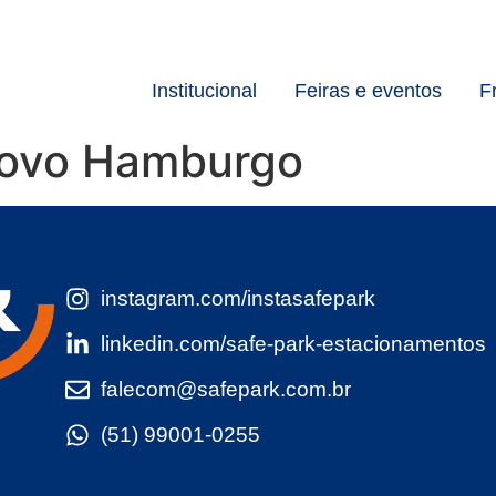
Institucional
Feiras e eventos
F
 Novo Hamburgo
instagram.com/instasafepark
linkedin.com/safe-park-estacionamentos
falecom@safepark.com.br
(51) 99001-0255