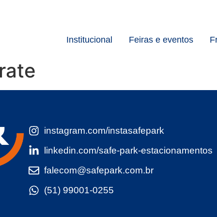
Institucional
Feiras e eventos
F
rate
instagram.com/instasafepark
linkedin.com/safe-park-estacionamentos
falecom@safepark.com.br
(51) 99001-0255