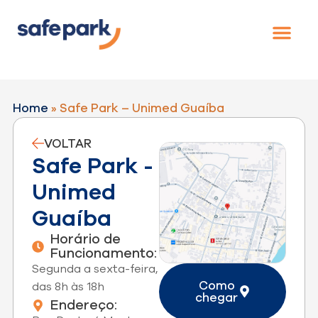
Home
»
Safe Park – Unimed Guaíba
VOLTAR
Safe Park -
Unimed
Guaíba
Horário de
Funcionamento:
Segunda a sexta-feira,
Como
das 8h às 18h
chegar
Endereço: