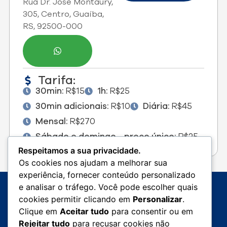
Rua Dr. José Montaury,
305, Centro, Guaíba,
RS, 92500-000
Tarifa:
30min:
R$15
1h:
R$25
30min adicionais:
R$10
Diária:
R$45
Mensal:
R$270
Sábado e domingo - preço único:
R$25
Respeitamos a sua privacidade.
Os cookies nos ajudam a melhorar sua
experiência, fornecer conteúdo personalizado
e analisar o tráfego. Você pode escolher quais
cookies permitir clicando em
Personalizar
.
Clique em
Aceitar tudo
para consentir ou em
Rejeitar tudo
para recusar cookies não