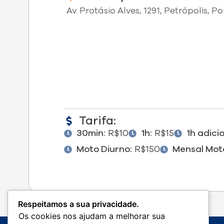
Av. Protásio Alves, 1291, Petrópolis, P
Tarifa:
30min:
R$10
1h:
R$15
1h adicio
Moto Diurno:
R$150
Mensal Mot
Respeitamos a sua privacidade.
Os cookies nos ajudam a melhorar sua