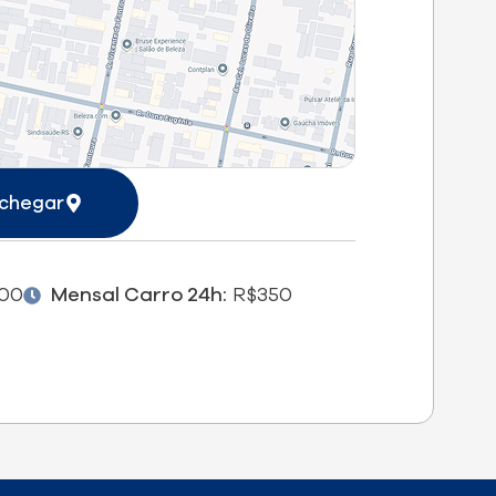
chegar
00
Mensal Carro 24h:
R$350