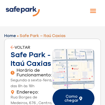
Home
»
Safe Park – Itaú Caxias
VOLTAR
Safe Park -
Itaú Caxias
Horário de
Funcionamento:
Segunda a sexta-feira,
das 8h às 18h
Endereço:
Como
Rua Borges de
chegar
Medeiros, 676 , Centro,