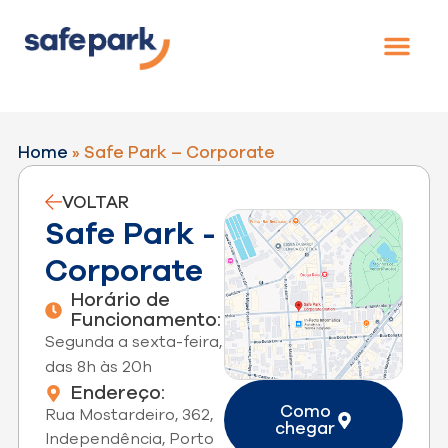
Home
»
Safe Park – Corporate
VOLTAR
Safe Park -
Corporate
Horário de
Funcionamento:
Segunda a sexta-feira,
das 8h às 20h
Endereço:
Como
Rua Mostardeiro, 362,
chegar
Independência, Porto