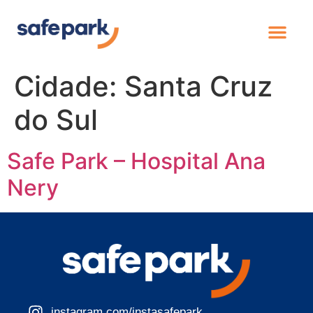
Cidade:
Santa Cruz
do Sul
Safe Park – Hospital Ana
Nery
instagram.com/instasafepark