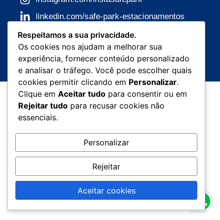
linkedin.com/safe-park-estacionamentos
falecom@safepark.com.br
Respeitamos a sua privacidade.
Os cookies nos ajudam a melhorar sua
(51) 99001-0255
experiência, fornecer conteúdo personalizado
e analisar o tráfego. Você pode escolher quais
cookies permitir clicando em
Personalizar
.
Clique em
Aceitar tudo
para consentir ou em
Rejeitar tudo
para recusar cookies não
essenciais.
Personalizar
Rejeitar
Aceitar cookies